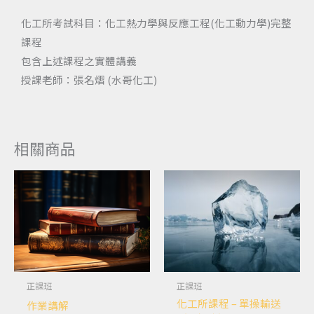
化工所考試科目：化工熱力學與反應工程(化工動力學)完整
課程
包含上述課程之實體講義
授課老師：張名熠 (水哥化工)
相關商品
正課班
正課班
化工所課程 – 單操輸送
作業講解