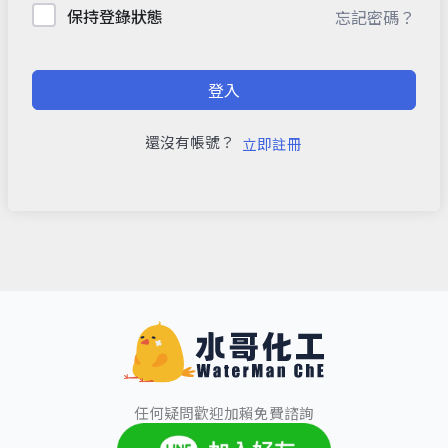
保持登錄狀態
忘記密碼？
登入
還沒有帳號？
立即註冊
任何疑問歡迎加賴免費諮詢