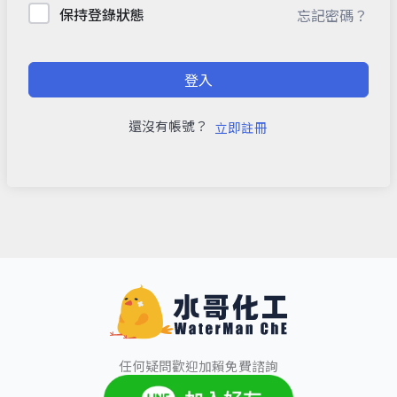
保持登錄狀態
忘記密碼？
登入
還沒有帳號？
立即註冊
任何疑問歡迎加賴免費諮詢