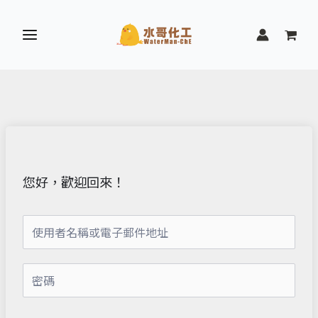
跳
至
主
要
內
容
您好，歡迎回來！