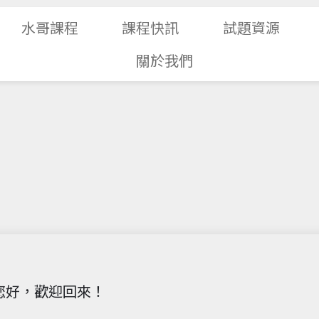
水哥課程
課程快訊
試題資源
關於我們
您好，歡迎回來！