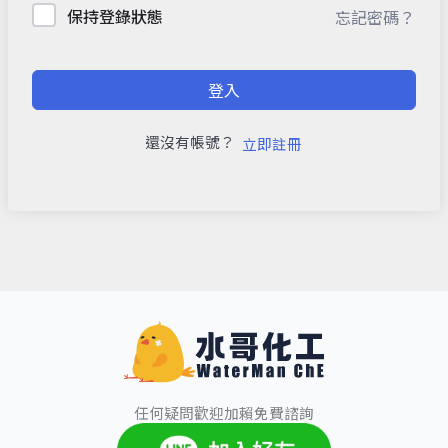
保持登錄狀態
忘記密碼？
登入
還沒有帳號？
立即註冊
任何疑問歡迎加賴免費諮詢