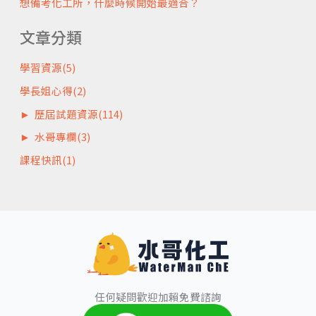
想備考化工所，什麼時候開始最適合？
文章分類
學習資源
(5)
學長姐心得
(2)
►
歷屆試題資源
(114)
►
水哥專欄
(3)
課程快訊
(1)
任何疑問歡迎加賴免費諮詢