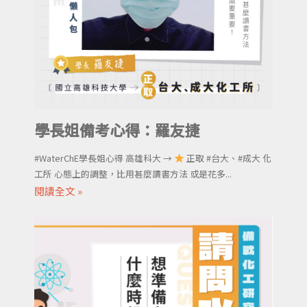
學長姐備考心得：羅友捷
#WaterChE學長姐心得 高雄科大 →
正取 #台大、#成大 化
工所 心態上的調整，比用甚麼讀書方法 或是花多...
閱讀全文 »