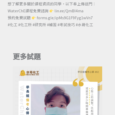
想了解更多關於課程資訊的同學，以下奉上傳送門：
WaterChE課程免費諮詢
lin.ee/QmBI4ma
預約免費試聽
forms.gle/ipMs9G1F9Fyg1wVn7
#化工 #化工所 #研究所 #補習 #考試技巧 #水哥化工
更多試題