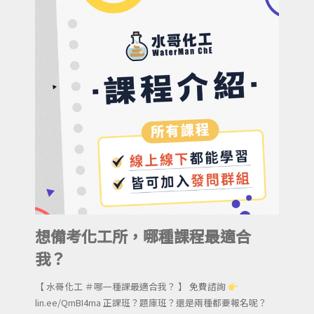
想備考化工所，哪種課程最適合
我？
【 水哥化工 ＃哪一種課最適合我？ 】 免費諮詢
lin.ee/QmBI4ma 正課班？題庫班？還是兩種都要報名呢？