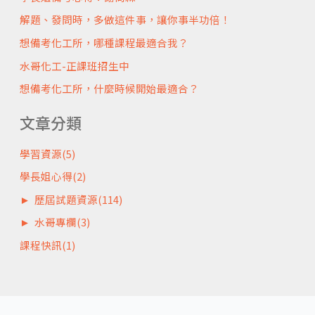
解題、發問時，多做這件事，讓你事半功倍！
想備考化工所，哪種課程最適合我？
水哥化工-正課班招生中
想備考化工所，什麼時候開始最適合？
文章分類
學習資源
(5)
學長姐心得
(2)
►
歷屆試題資源
(114)
►
水哥專欄
(3)
課程快訊
(1)