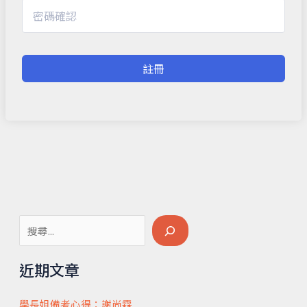
註冊
搜
尋
近期文章
學長姐備考心得：謝尚霖