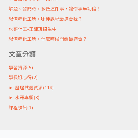
解題、發問時，多做這件事，讓你事半功倍！
想備考化工所，哪種課程最適合我？
水哥化工-正課班招生中
想備考化工所，什麼時候開始最適合？
文章分類
學習資源
(5)
學長姐心得
(2)
►
歷屆試題資源
(114)
►
水哥專欄
(3)
課程快訊
(1)