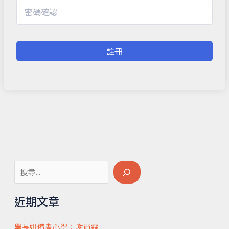
註冊
搜
尋
近期文章
學長姐備考心得：謝尚霖