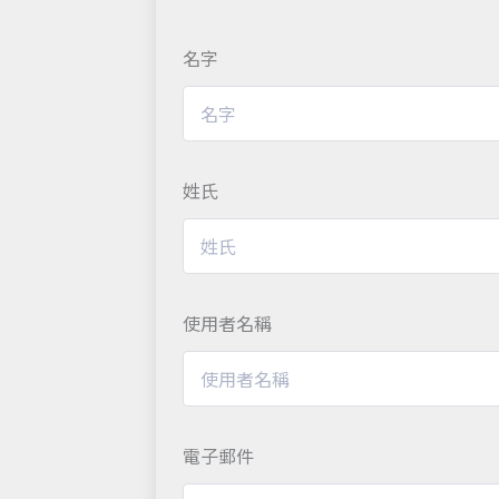
名字
姓氏
使用者名稱
電子郵件