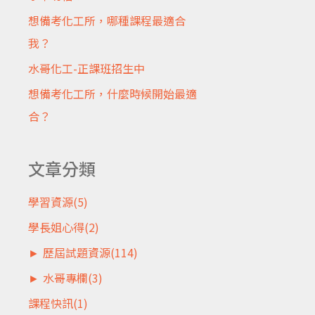
想備考化工所，哪種課程最適合
我？
水哥化工-正課班招生中
想備考化工所，什麼時候開始最適
合？
文章分類
學習資源
(5)
學長姐心得
(2)
►
歷屆試題資源
(114)
►
水哥專欄
(3)
課程快訊
(1)