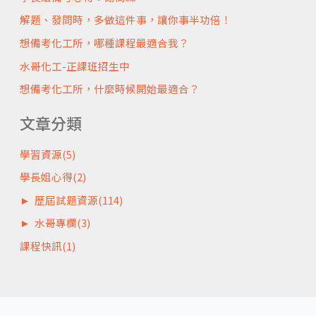
解題、發問時，多做這件事，讓你事半功倍！
想備考化工所，哪種課程最適合我？
水哥化工-正課班招生中
想備考化工所，什麼時候開始最適合？
文章分類
學習資源
(5)
學長姐心得
(2)
►
歷屆試題資源
(114)
►
水哥專欄
(3)
課程快訊
(1)