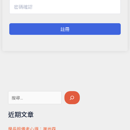
註冊
搜
尋
近期文章
學長姐備考心得：謝尚霖