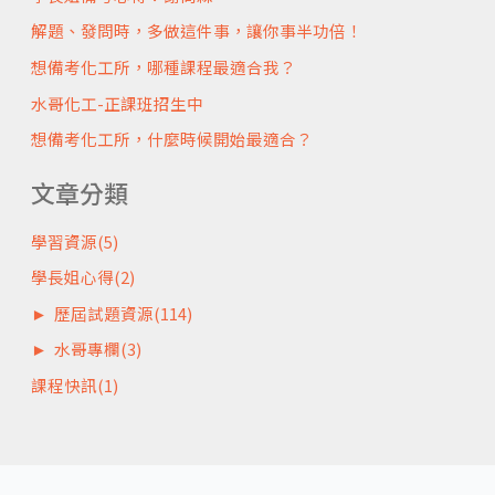
解題、發問時，多做這件事，讓你事半功倍！
想備考化工所，哪種課程最適合我？
水哥化工-正課班招生中
想備考化工所，什麼時候開始最適合？
文章分類
學習資源
(5)
學長姐心得
(2)
►
歷屆試題資源
(114)
►
水哥專欄
(3)
課程快訊
(1)