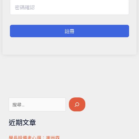
註冊
搜
尋
近期文章
學長姐備考心得：謝尚霖