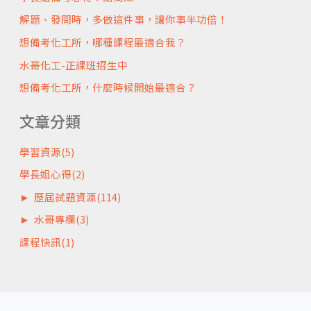
解題、發問時，多做這件事，讓你事半功倍！
想備考化工所，哪種課程最適合我？
水哥化工-正課班招生中
想備考化工所，什麼時候開始最適合？
文章分類
學習資源
(5)
學長姐心得
(2)
►
歷屆試題資源
(114)
►
水哥專欄
(3)
課程快訊
(1)