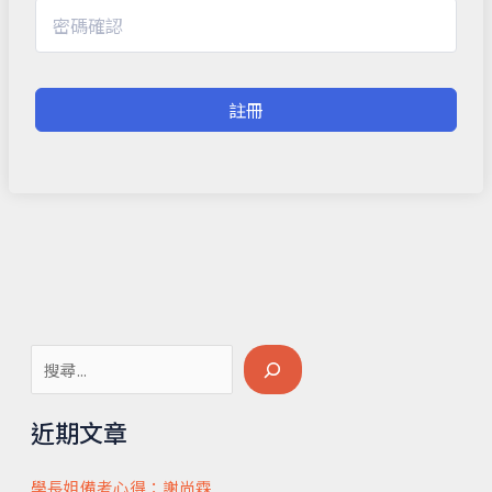
註冊
搜
尋
近期文章
學長姐備考心得：謝尚霖