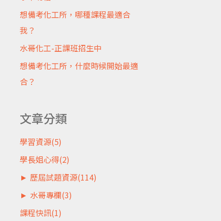
想備考化工所，哪種課程最適合
我？
水哥化工-正課班招生中
想備考化工所，什麼時候開始最適
合？
文章分類
學習資源
(5)
學長姐心得
(2)
►
歷屆試題資源
(114)
►
水哥專欄
(3)
課程快訊
(1)