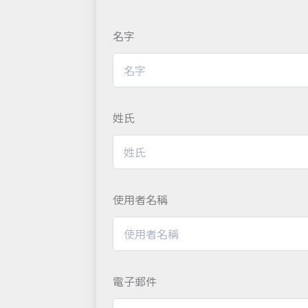
名字
姓氏
使用者名稱
電子郵件