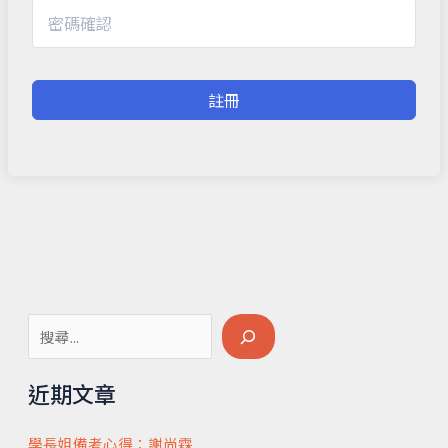
註冊
搜
尋
近期文章
學長姐備考心得：謝尚霖