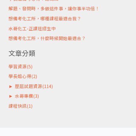
解題、發問時，多做這件事，讓你事半功倍！
想備考化工所，哪種課程最適合我？
水哥化工-正課班招生中
想備考化工所，什麼時候開始最適合？
文章分類
學習資源
(5)
學長姐心得
(2)
►
歷屆試題資源
(114)
►
水哥專欄
(3)
課程快訊
(1)