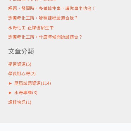
解題、發問時，多做這件事，讓你事半功倍！
想備考化工所，哪種課程最適合我？
水哥化工-正課班招生中
想備考化工所，什麼時候開始最適合？
文章分類
學習資源
(5)
學長姐心得
(2)
►
歷屆試題資源
(114)
►
水哥專欄
(3)
課程快訊
(1)