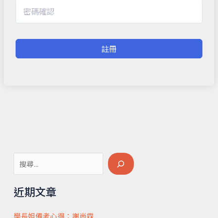
註冊
搜
尋
近期文章
學長姐備考心得：謝尚霖